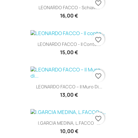
favorite_border
LEONARDO FACCO - Schiavi...
16,00 €
favorite_border
LEONARDO FACCO - Il Conte...
15,00 €
favorite_border
LEONARDO FACCO – Il Muro Di...
13,00 €
favorite_border
I.GARCIA MEDINA, L.FACCO -...
10,00 €