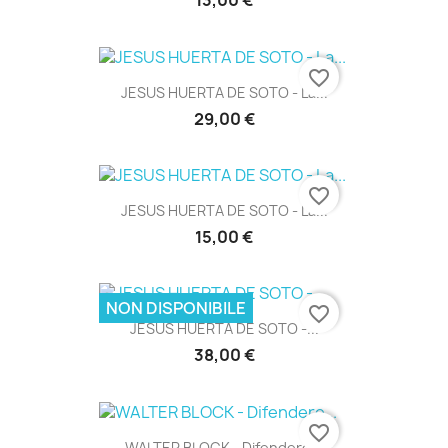
13,00 €
favorite_border
JESUS HUERTA DE SOTO - La...
29,00 €
favorite_border
JESUS HUERTA DE SOTO - La...
15,00 €
NON DISPONIBILE
favorite_border
JESUS HUERTA DE SOTO -...
38,00 €
favorite_border
WALTER BLOCK - Difendere...