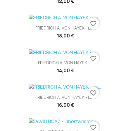
12,00 €
favorite_border
FRIEDRICH A. VON HAYEK - La...
18,00 €
favorite_border
FRIEDRICH A. VON HAYEK -...
14,00 €
favorite_border
FRIEDRICH A. VON HAYEK - La...
16,00 €
favorite_border