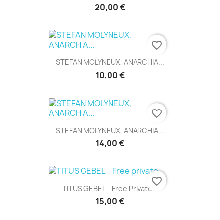
20,00 €
favorite_border
STEFAN MOLYNEUX, ANARCHIA...
10,00 €
favorite_border
STEFAN MOLYNEUX, ANARCHIA...
14,00 €
favorite_border
TITUS GEBEL – Free Private...
15,00 €