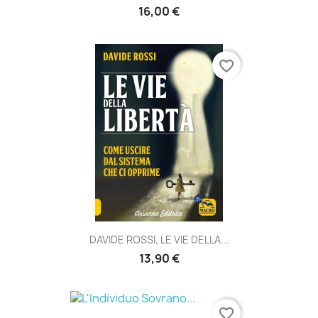
16,00 €
favorite_border
DAVIDE ROSSI, LE VIE DELLA...
13,90 €
favorite_border