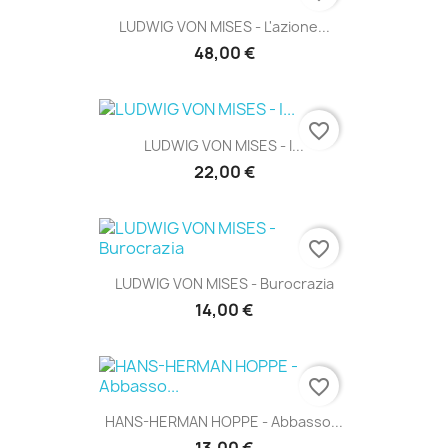
LUDWIG VON MISES - L'azione...
48,00 €
favorite_border
LUDWIG VON MISES - I...
22,00 €
favorite_border
LUDWIG VON MISES - Burocrazia
14,00 €
favorite_border
HANS-HERMAN HOPPE - Abbasso...