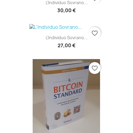
L'Individuo Sovrano...
30,00 €
favorite_border
L'Individuo Sovrano...
27,00 €
favorite_border