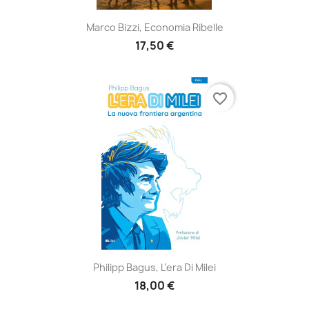
Marco Bizzi, Economia Ribelle
17,50 €
favorite_border
Philipp Bagus, L’era Di Milei
18,00 €