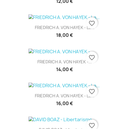
12,00 €
favorite_border
FRIEDRICH A. VON HAYEK - La...
18,00 €
favorite_border
FRIEDRICH A. VON HAYEK -...
14,00 €
favorite_border
FRIEDRICH A. VON HAYEK - La...
16,00 €
favorite_border