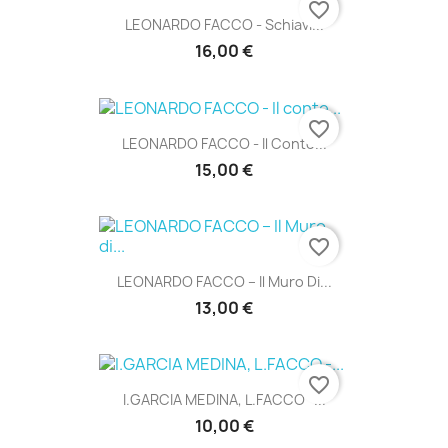
favorite_border
LEONARDO FACCO - Schiavi...
16,00 €
favorite_border
LEONARDO FACCO - Il Conte...
15,00 €
favorite_border
LEONARDO FACCO – Il Muro Di...
13,00 €
favorite_border
I.GARCIA MEDINA, L.FACCO -...
10,00 €