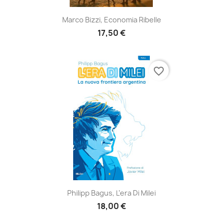
Marco Bizzi, Economia Ribelle
17,50 €
favorite_border
Philipp Bagus, L’era Di Milei
18,00 €