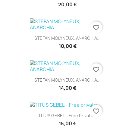
20,00 €
favorite_border
STEFAN MOLYNEUX, ANARCHIA...
10,00 €
favorite_border
STEFAN MOLYNEUX, ANARCHIA...
14,00 €
favorite_border
TITUS GEBEL – Free Private...
15,00 €