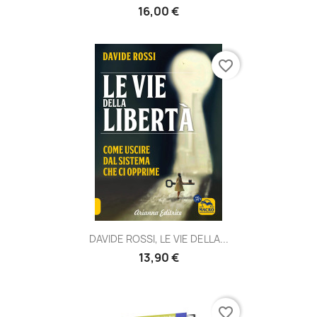
16,00 €
favorite_border
DAVIDE ROSSI, LE VIE DELLA...
13,90 €
favorite_border