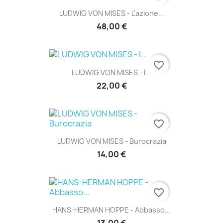
LUDWIG VON MISES - L'azione...
48,00 €
favorite_border
LUDWIG VON MISES - I...
22,00 €
favorite_border
LUDWIG VON MISES - Burocrazia
14,00 €
favorite_border
HANS-HERMAN HOPPE - Abbasso...