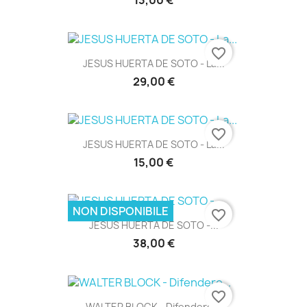
13,00 €
favorite_border
JESUS HUERTA DE SOTO - La...
29,00 €
favorite_border
JESUS HUERTA DE SOTO - La...
15,00 €
NON DISPONIBILE
favorite_border
JESUS HUERTA DE SOTO -...
38,00 €
favorite_border
WALTER BLOCK - Difendere...