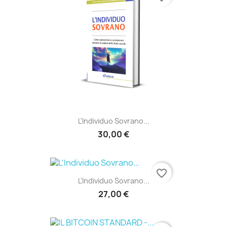
L'Individuo Sovrano...
30,00 €
favorite_border
L'Individuo Sovrano...
27,00 €