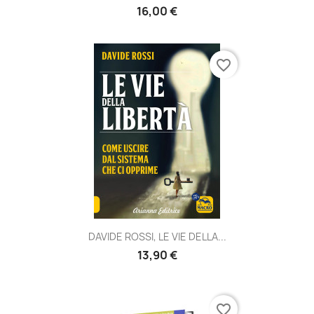
16,00 €
favorite_border
DAVIDE ROSSI, LE VIE DELLA...
13,90 €
favorite_border