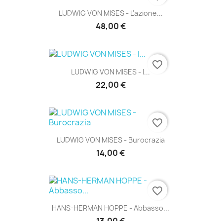
LUDWIG VON MISES - L'azione...
48,00 €
favorite_border
LUDWIG VON MISES - I...
22,00 €
favorite_border
LUDWIG VON MISES - Burocrazia
14,00 €
favorite_border
HANS-HERMAN HOPPE - Abbasso...