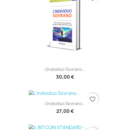
L'Individuo Sovrano...
30,00 €
favorite_border
L'Individuo Sovrano...
27,00 €