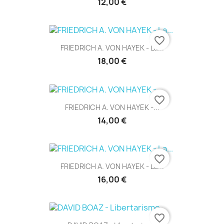
12,00 €
favorite_border
FRIEDRICH A. VON HAYEK - La...
18,00 €
favorite_border
FRIEDRICH A. VON HAYEK -...
14,00 €
favorite_border
FRIEDRICH A. VON HAYEK - La...
16,00 €
favorite_border