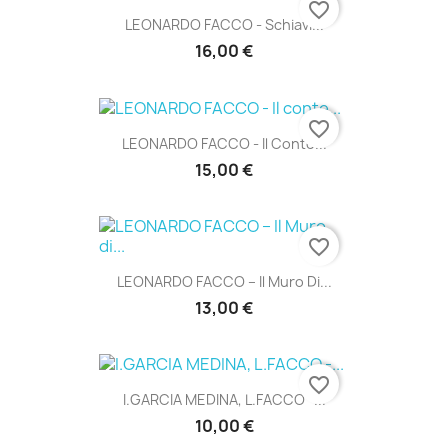
favorite_border
LEONARDO FACCO - Schiavi...
16,00 €
favorite_border
LEONARDO FACCO - Il Conte...
15,00 €
favorite_border
LEONARDO FACCO – Il Muro Di...
13,00 €
favorite_border
I.GARCIA MEDINA, L.FACCO -...
10,00 €