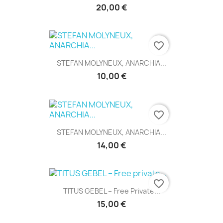
20,00 €
favorite_border
STEFAN MOLYNEUX, ANARCHIA...
10,00 €
favorite_border
STEFAN MOLYNEUX, ANARCHIA...
14,00 €
favorite_border
TITUS GEBEL – Free Private...
15,00 €