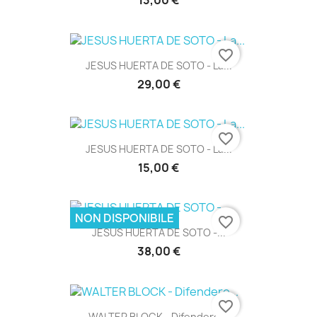
13,00 €
favorite_border
JESUS HUERTA DE SOTO - La...
29,00 €
favorite_border
JESUS HUERTA DE SOTO - La...
15,00 €
NON DISPONIBILE
favorite_border
JESUS HUERTA DE SOTO -...
38,00 €
favorite_border
WALTER BLOCK - Difendere...