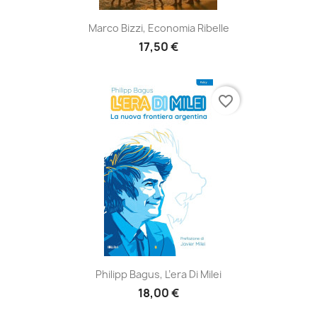
Marco Bizzi, Economia Ribelle
17,50 €
favorite_border
Philipp Bagus, L’era Di Milei
18,00 €