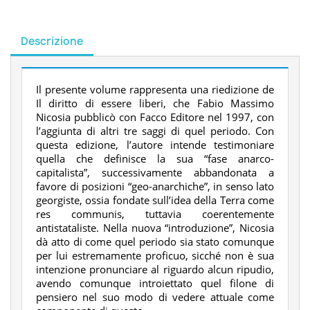
Descrizione
Il presente volume rappresenta una riedizione de
Il diritto di essere liberi, che Fabio Massimo
Nicosia pubblicò con Facco Editore nel 1997, con
l’aggiunta di altri tre saggi di quel periodo. Con
questa edizione, l’autore intende testimoniare
quella che definisce la sua “fase anarco-
capitalista”, successivamente abbandonata a
favore di posizioni “geo-anarchiche”, in senso lato
georgiste, ossia fondate sull’idea della Terra come
res communis, tuttavia coerentemente
antistataliste. Nella nuova “introduzione”, Nicosia
dà atto di come quel periodo sia stato comunque
per lui estremamente proficuo, sicché non è sua
intenzione pronunciare al riguardo alcun ripudio,
avendo comunque introiettato quel filone di
pensiero nel suo modo di vedere attuale come