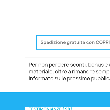
Spedizione gratuita con CORRIE
Per non perdere sconti, bonus e 
materiale, oltre a rimanere semp
informato sulle prossime pubblic
TESTIMONIANZE ( 98 )