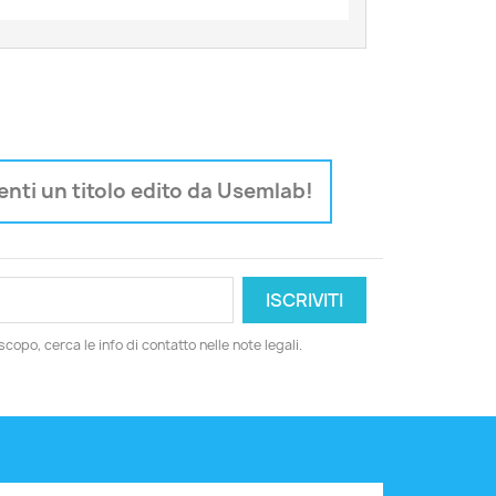
nti un titolo edito da Usemlab!
copo, cerca le info di contatto nelle note legali.