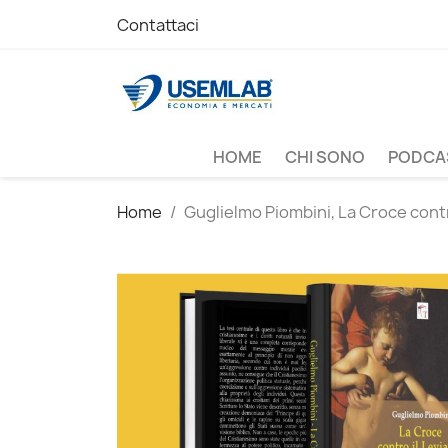
Contattaci
HOME
CHI SONO
PODCA
Home
Guglielmo Piombini, La Croce contr