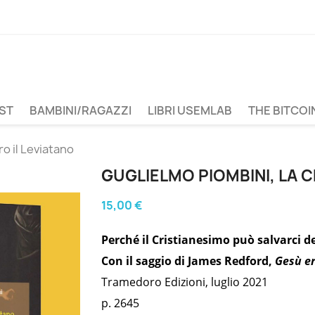
ST
BAMBINI/RAGAZZI
LIBRI USEMLAB
THE BITCOI
o il Leviatano
GUGLIELMO PIOMBINI, LA 
15,00 €
Perché il Cristianesimo può salvarci d
Con il saggio di James Redford,
Gesù e
Tramedoro Edizioni, luglio 2021
p. 2645