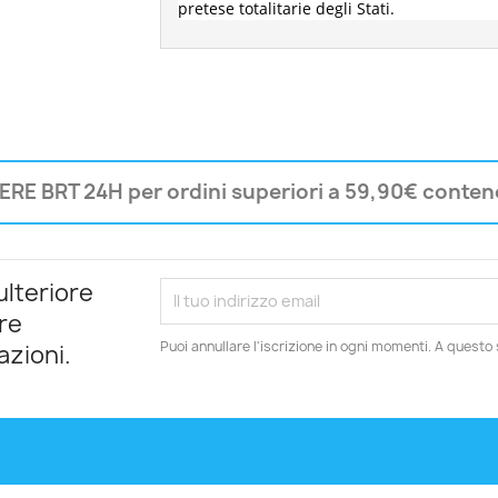
pretese totalitarie degli Stati.
RE BRT 24H per ordini superiori a 59,90€ contene
ulteriore
re
Puoi annullare l'iscrizione in ogni momenti. A questo s
azioni.