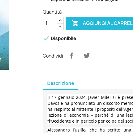
Quantità

AGGIUNGI AL CARRE

Disponibile
Condividi
Descrizione
Il 17 gennaio 2024, Javier Milei si è pre
Davos e ha pronunciato un discorso memorab
ha respinto al mittente i propositi dell’Ag
lezione di economia – perché di una lezi
“l’Occidente è in pericolo per colpa del soc
Alessandro Fusillo, che ha scritto un