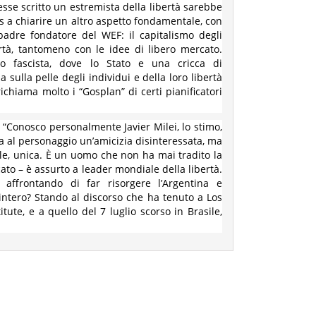
vesse scritto un estremista della libertà sarebbe
s a chiarire un altro aspetto fondamentale, con
padre fondatore del WEF: il capitalismo degli
rtà, tantomeno con le idee di libero mercato.
smo fascista, dove lo Stato e una cricca di
 sulla pelle degli individui e della loro libertà
richiama molto i “Gosplan” di certi pianificatori
: “Conosco personalmente Javier Milei, lo stimo,
ga al personaggio un’amicizia disinteressata, ma
e, unica. È un uomo che non ha mai tradito la
ato – è assurto a leader mondiale della libertà.
affrontando di far risorgere l’Argentina e
ntero? Stando al discorso che ha tenuto a Los
tute, e a quello del 7 luglio scorso in Brasile,