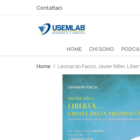
Contattaci
HOME
CHI SONO
PODCA
Home
Leonardo Facco, Javier Milei. Libert