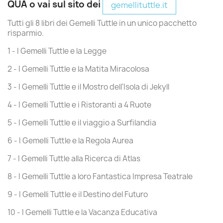
QUA o vai sul sito dei
gemellituttle.it
Tutti gli 8 libri dei Gemelli Tuttle in un unico pacchetto
risparmio.
1 - I Gemelli Tuttle e la Legge
2 - I Gemelli Tuttle e la Matita Miracolosa
3 - I Gemelli Tuttle e il Mostro dell'Isola di Jekyll
4 - I Gemelli Tuttle e i Ristoranti a 4 Ruote
5 - I Gemelli Tuttle e il viaggio a Surfilandia
6 - I Gemelli Tuttle e la Regola Aurea
7 - I Gemelli Tuttle alla Ricerca di Atlas
8 - I Gemelli Tuttle a loro Fantastica Impresa Teatrale
9 - I Gemelli Tuttle e il Destino del Futuro
10 - I Gemelli Tuttle e la Vacanza Educativa