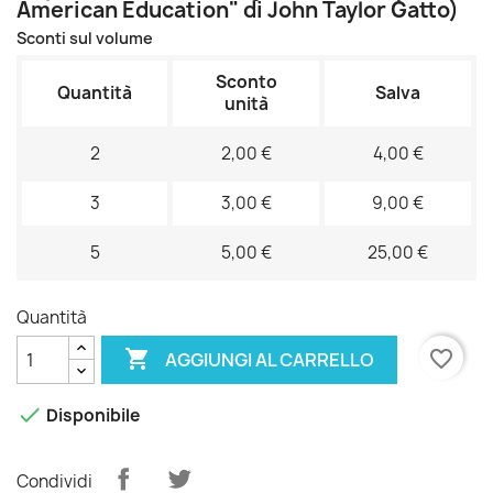
American Education" di John Taylor Gatto)
Sconti sul volume
Sconto
Quantità
Salva
unità
2
2,00 €
4,00 €
3
3,00 €
9,00 €
5
5,00 €
25,00 €
Quantità

favorite_border
AGGIUNGI AL CARRELLO

Disponibile
Condividi